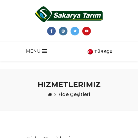
MENU
TÜRKÇE
HIZMETLERIMIZ
Fide Çeşitleri