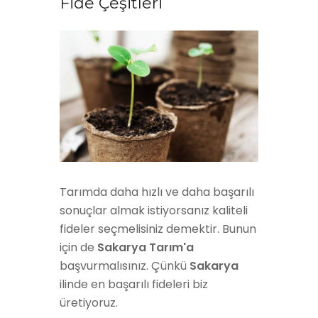
Fide Çeşitleri
Tarımda daha hızlı ve daha başarılı
sonuçlar almak istiyorsanız kaliteli
fideler seçmelisiniz demektir. Bunun
için de
Sakarya Tarım'a
başvurmalısınız. Çünkü
Sakarya
ilinde en başarılı fideleri biz
üretiyoruz.