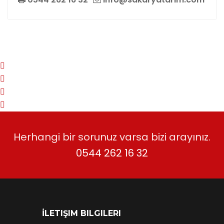
Herhangi bir sorunuz varsa bizi arayınız.
0544 262 16 32
İLETIŞIM BILGILERI