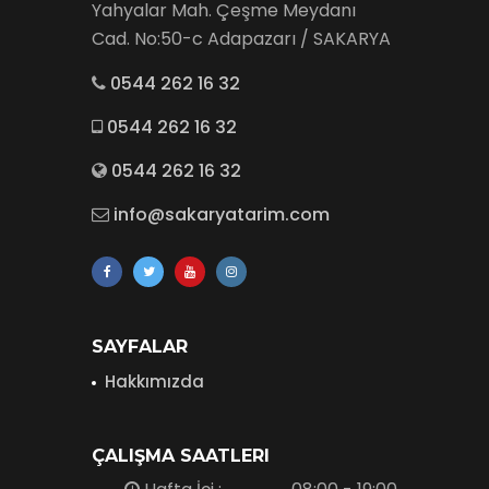
Yahyalar Mah. Çeşme Meydanı
Cad. No:50-c Adapazarı / SAKARYA
0544 262 16 32
0544 262 16 32
0544 262 16 32
info@sakaryatarim.com
SAYFALAR
Hakkımızda
ÇALIŞMA SAATLERI