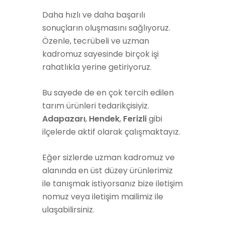
Daha hızlı ve daha başarılı
sonuçların oluşmasını sağlıyoruz.
Özenle, tecrübeli ve uzman
kadromuz sayesinde birçok işi
rahatlıkla yerine getiriyoruz.
Bu sayede de en çok tercih edilen
tarım ürünleri tedarikçisiyiz.
Adapazarı
,
Hendek
,
Ferizli
gibi
ilçelerde aktif olarak çalışmaktayız.
Eğer sizlerde uzman kadromuz ve
alanında en üst düzey ürünlerimiz
ile tanışmak istiyorsanız bize iletişim
nomuz veya iletişim mailimiz ile
ulaşabilirsiniz.